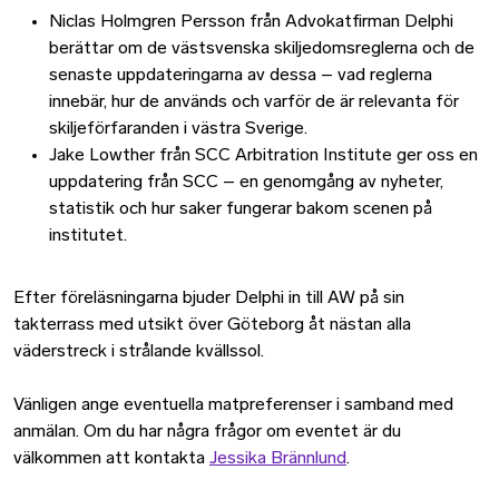
Niclas Holmgren Persson från Advokatfirman Delphi
berättar om de västsvenska skiljedomsreglerna och de
senaste uppdateringarna av dessa – vad reglerna
innebär, hur de används och varför de är relevanta för
skiljeförfaranden i västra Sverige.
Jake Lowther från SCC Arbitration Institute ger oss en
uppdatering från SCC – en genomgång av nyheter,
statistik och hur saker fungerar bakom scenen på
institutet.
Efter föreläsningarna bjuder Delphi in till AW på sin
takterrass med utsikt över Göteborg åt nästan alla
väderstreck i strålande kvällssol.
Vänligen ange eventuella matpreferenser i samband med
anmälan. Om du har några frågor om eventet är du
välkommen att kontakta
Jessika Brännlund
.