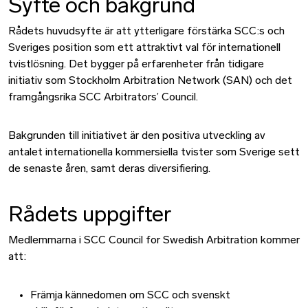
Syfte och bakgrund
Rådets huvudsyfte är att ytterligare förstärka SCC:s och
Sveriges position som ett attraktivt val för internationell
tvistlösning. Det bygger på erfarenheter från tidigare
initiativ som Stockholm Arbitration Network (SAN) och det
framgångsrika SCC Arbitrators’ Council.
Bakgrunden till initiativet är den positiva utveckling av
antalet internationella kommersiella tvister som Sverige sett
de senaste åren, samt deras diversifiering.
Rådets uppgifter
Medlemmarna i SCC Council for Swedish Arbitration kommer
att:
Främja kännedomen om SCC och svenskt