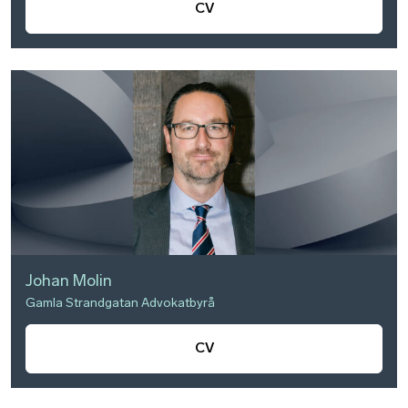
CV
Johan Molin
Gamla Strandgatan Advokatbyrå
CV