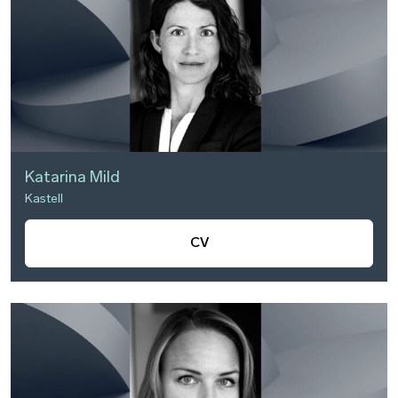
Katarina Mild
Kastell
CV