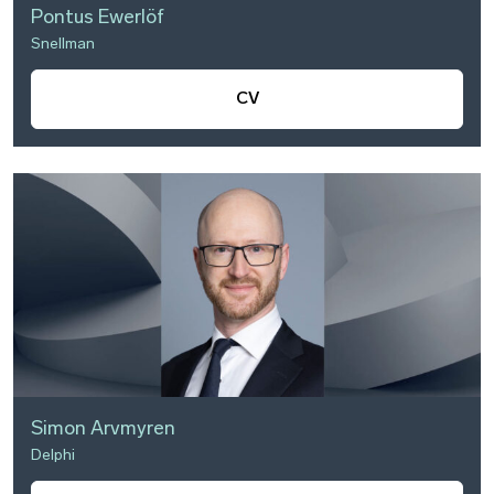
Pontus Ewerlöf
Snellman
CV
Simon Arvmyren
Delphi