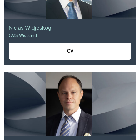
Niclas Widjeskog
CMS Wistrand
CV