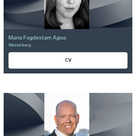
Maria Fogdestam Agius
Westerberg
CV