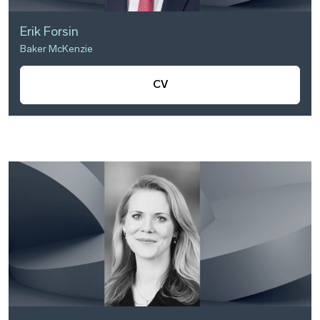
Erik Forsin
Baker McKenzie
CV