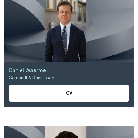
Daniel Waerme
Gernandt & Danielsson
CV