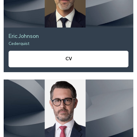
Eric Johnson
Cederquist
CV