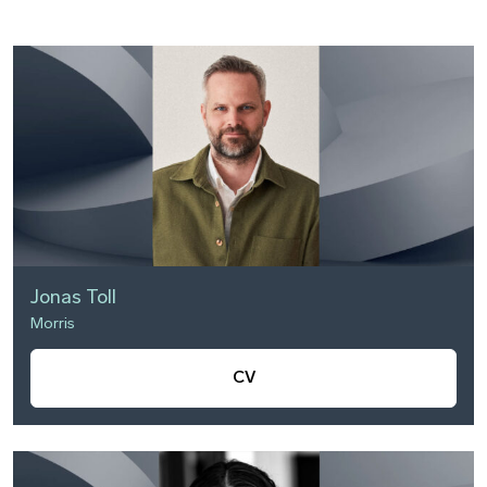
Jonas Toll
Morris
CV