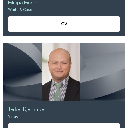
Filippa Exelin
White & Case
CV
Jerker Kjellander
Vinge