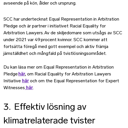
avseende på kön, ålder och ursprung.
SCC har undertecknat Equal Representation in Arbitration
Pledge och är partner i initiativet Racial Equality for
Arbitration Lawyers. Av de skiljedomare som utsågs av SCC
under 2021 var 49 procent kvinnor. SCC kommer att
fortsätta föregå med gott exempel och aktiv främja
jämställdhet och mångfald på tvistlösningsområdet.
Du kan läsa mer om Equal Representation in Arbitration
Pledge
här
,
om Racial Equality for Arbitration Lawyers
Initiative
här
och om the Equal Representation for Expert
Witnesses
här
.
3. Effektiv lösning av
klimatrelaterade tvister