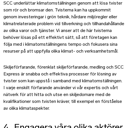
SCC underlättar klimatomställningen genom att lösa tvister
som rör och bromsar den. Tvisterna kan ha uppkommit
genom investeringar i grön teknik, hårdare miljöregler eller
klimatrelaterade problem vid tillverkning och tillhandahållande
av olika varor och tjänster. Vi anser att de här tvisterna
behöver lösas på ett effektivt sätt, så att företagen kan
följa med i klimatomställningens tempo och fokusera sina
resurser på att uppfylla olika klimat- och verksamhetsmål.
Skiljeförfarande, förenklat skiljeförfarande, medling och SCC
Express är snabba och effektiva processer för lösning av
tvister som kan uppstå i samband med klimatomställningen.
I varje enskilt förfarande använder vi vår expertis och vårt
nätverk för att hitta och utse en skiljedomare med de
kvalifikationer som tvisten kräver, till exempel en förståelse
av olika klimataspekter.