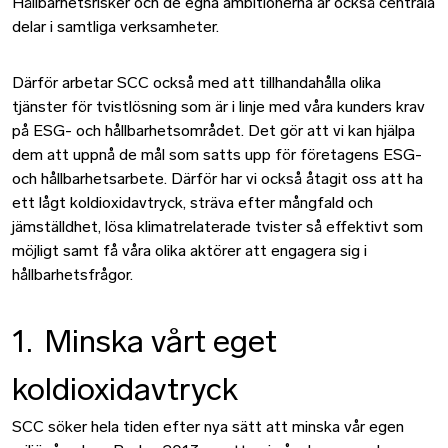
Hållbarhetsrisker och de egna ambitionerna är också centrala
delar i samtliga verksamheter.
Därför arbetar SCC också med att tillhandahålla olika
tjänster för tvistlösning som är i linje med våra kunders krav
på ESG- och hållbarhetsområdet. Det gör att vi kan hjälpa
dem att uppnå de mål som satts upp för företagens ESG-
och hållbarhetsarbete. Därför har vi också åtagit oss att ha
ett lågt koldioxidavtryck, sträva efter mångfald och
jämställdhet, lösa klimatrelaterade tvister så effektivt som
möjligt samt få våra olika aktörer att engagera sig i
hållbarhetsfrågor.
1. Minska vårt eget
koldioxidavtryck
SCC söker hela tiden efter nya sätt att minska vår egen