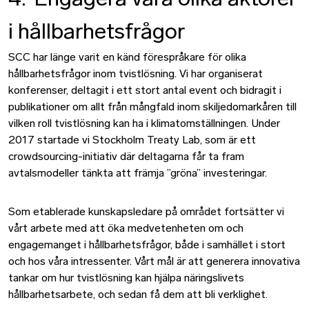
4. Engagera våra olika aktörer
i hållbarhetsfrågor
SCC har länge varit en känd förespråkare för olika
hållbarhetsfrågor inom tvistlösning. Vi har organiserat
konferenser, deltagit i ett stort antal event och bidragit i
publikationer om allt från mångfald inom skiljedomarkåren till
vilken roll tvistlösning kan ha i klimatomställningen. Under
2017 startade vi Stockholm Treaty Lab, som är ett
crowdsourcing-initiativ där deltagarna får ta fram
avtalsmodeller tänkta att främja ”gröna” investeringar.
Som etablerade kunskapsledare på området fortsätter vi
vårt arbete med att öka medvetenheten om och
engagemanget i hållbarhetsfrågor, både i samhället i stort
och hos våra intressenter. Vårt mål är att generera innovativa
tankar om hur tvistlösning kan hjälpa näringslivets
hållbarhetsarbete, och sedan få dem att bli verklighet.