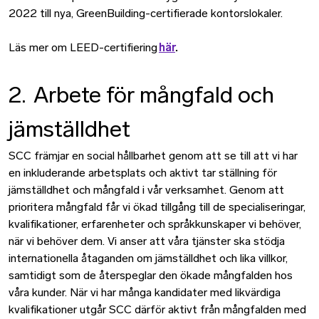
2022 till nya, GreenBuilding-certifierade kontorslokaler.
Läs mer om LEED-certifiering
här
.
2. Arbete för mångfald och
jämställdhet
SCC främjar en social hållbarhet genom att se till att vi har
en inkluderande arbetsplats och aktivt tar ställning för
jämställdhet och mångfald i vår verksamhet. Genom att
prioritera mångfald får vi ökad tillgång till de specialiseringar,
kvalifikationer, erfarenheter och språkkunskaper vi behöver,
när vi behöver dem. Vi anser att våra tjänster ska stödja
internationella åtaganden om jämställdhet och lika villkor,
samtidigt som de återspeglar den ökade mångfalden hos
våra kunder. När vi har många kandidater med likvärdiga
kvalifikationer utgår SCC därför aktivt från mångfalden med