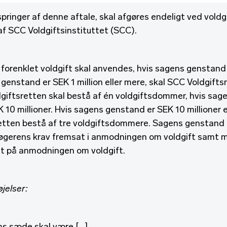
springer af denne aftale, skal afgøres endeligt ved voldg
af SCC Voldgiftsinstituttet (SCC).
 forenklet voldgift skal anvendes, hvis sagens genstand 
genstand er SEK 1 million eller mere, skal SCC Voldgifts
giftsretten skal bestå af én voldgiftsdommer, hvis sag
10 millioner. Hvis sagens genstand er SEK 10 millioner e
retten bestå af tre voldgiftsdommere. Sagens genstand
øgerens krav fremsat i anmodningen om voldgift samt 
et på anmodningen om voldgift.
øjelser: