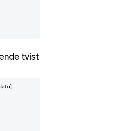
ende tvist
/dato]