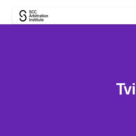
SCC Arbitration Institute
Tv