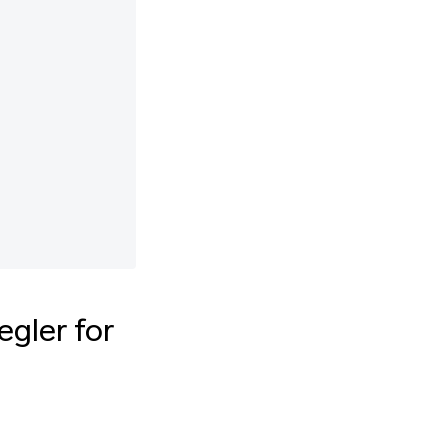
gler for