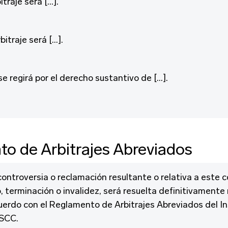
itraje será […].
bitraje será […].
e regirá por el derecho sustantivo de […].
o de Arbitrajes Abreviados
ontroversia o reclamación resultante o relativa a este c
, terminación o invalidez, será resuelta definitivament
cuerdo con el Reglamento de Arbitrajes Abreviados del In
 SCC.