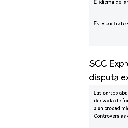
El idioma del ar
Este contrato s
SCC Expr
disputa e
Las partes aba
derivada de [n
a un procedimi
Controversias d