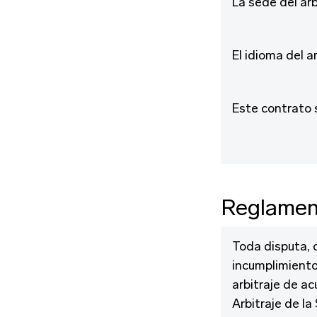
La sede del arb
El idioma del ar
Este contrato s
Reglament
Toda disputa, c
incumplimiento
arbitraje de a
Arbitraje de la