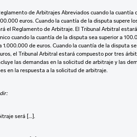
 Reglamento de Arbitrajes Abreviados cuando la cuantía d
00.000 euros. Cuando la cuantía de la disputa supere l
ará el Reglamento de Arbitraje. El Tribunal Arbitral est
único cuando la cuantía de la disputa sea superior a 100.
l a 1.000.000 de euros. Cuando la cuantía de la disputa se
ros, el Tribunal Arbitral estará compuesto por tres árbit
ncluye las demandas en la solicitud de arbitraje y las d
s en la respuesta a la solicitud de arbitraje.
dir:
itraje será […].