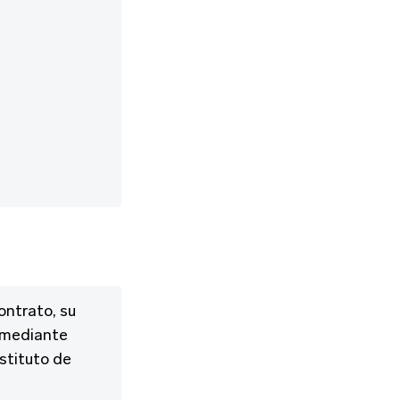
ontrato, su
e mediante
stituto de