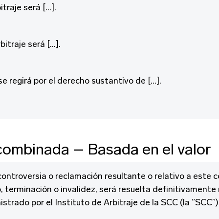
itraje será […].
bitraje será […].
e regirá por el derecho sustantivo de […].
combinada – Basada en el valor
ontroversia o reclamación resultante o relativo a este c
, terminación o invalidez, será resuelta definitivament
istrado por el Instituto de Arbitraje de la SCC (la ”SCC”)