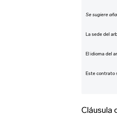
Se sugiere aña
La sede del arb
El idioma del ar
Este contrato s
Cláusula 