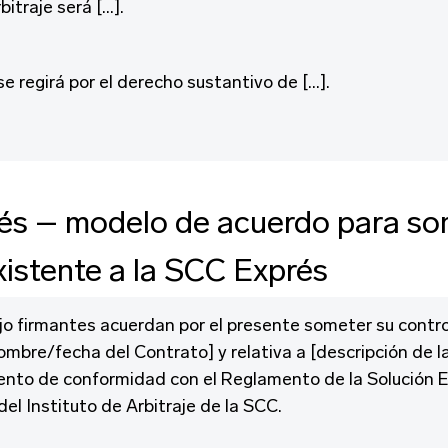
bitraje será […].
e regirá por el derecho sustantivo de […].
és – modelo de acuerdo para so
xistente a la SCC Exprés
jo firmantes acuerdan por el presente someter su contr
ombre/fecha del Contrato] y relativa a [descripción de l
ento de conformidad con el Reglamento de la Solución 
el Instituto de Arbitraje de la SCC.