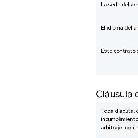
La sede del arb
El idioma del ar
Este contrato s
Cláusula 
Toda disputa, c
incumplimiento
arbitraje admin