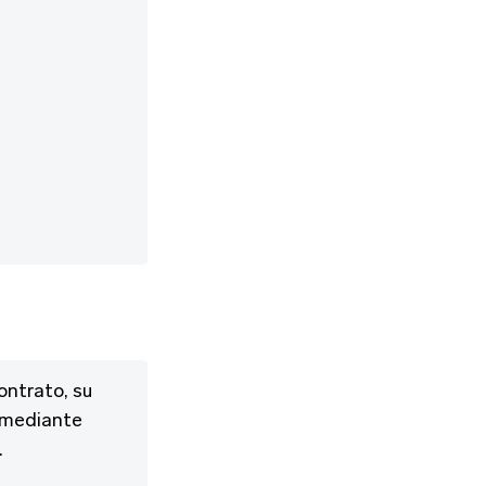
ontrato, su
e mediante
.