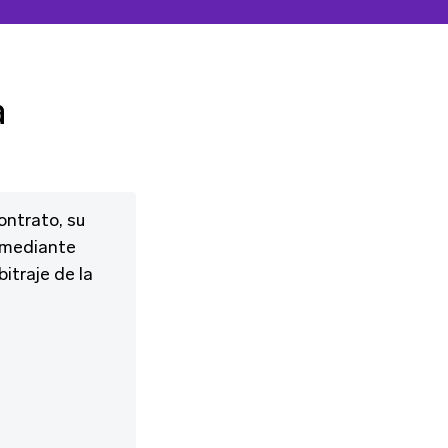
a
ontrato, su
e mediante
itraje de la