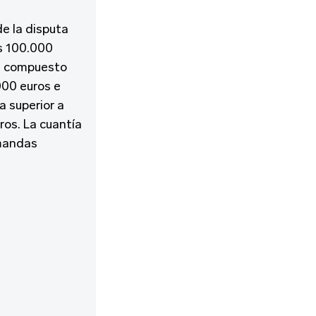
e la disputa
os 100.000
ará compuesto
000 euros e
a superior a
ros. La cuantía
emandas