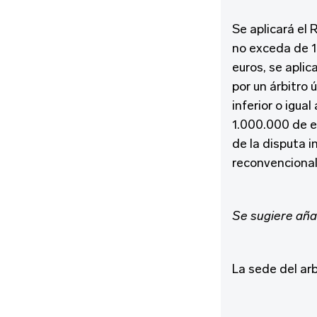
Se aplicará el
no exceda de 1
euros, se aplic
por un árbitro 
inferior o igua
1.000.000 de eu
de la disputa i
reconvencionale
Se sugiere aña
La sede del arb