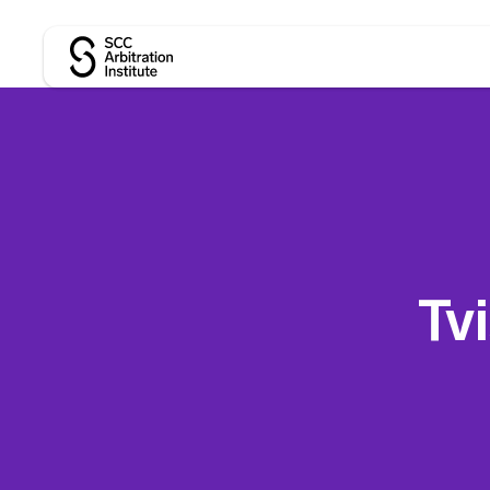
SCC Arbitration Institute
Tv