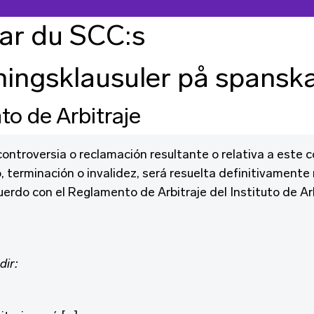
tar du SCC:s
sningsklausuler på spansk
o de Arbitraje
ontroversia o reclamación resultante o relativa a este c
, terminación o invalidez, será resuelta definitivament
uerdo con el Reglamento de Arbitraje del Instituto de Arb
dir: