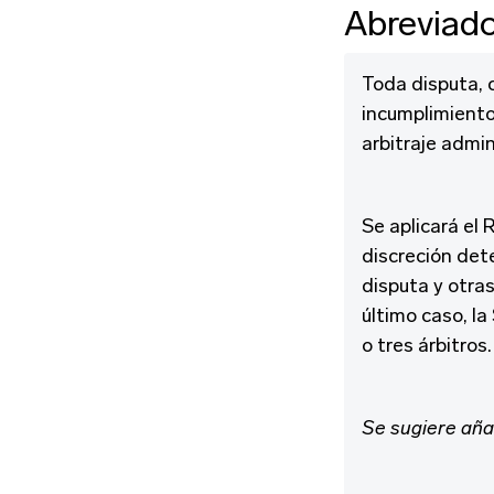
Abreviad
Toda disputa, c
incumplimiento
arbitraje admin
Se aplicará el
discreción det
disputa y otras
último caso, la
o tres árbitros.
Se sugiere aña